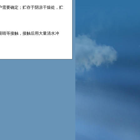
户需要确定；贮存于阴凉干燥处，贮
眼睛等接触，接触后用大量清水冲