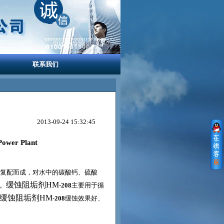
联系我们
2013-09-24 15:32:45
Power Plant
复配而成，对水中的碳酸钙、硫酸
缓蚀阻垢剂HM
。
-208
主要用于循
缓蚀阻垢剂HM
-208
缓蚀效果好、