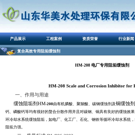
产品展示
工程案例
资质荣誉
行业新闻
复合高效专用阻垢缓蚀剂
HM-208 电厂专用阻垢缓蚀剂
HM-208 Scale and Corrosion Inhibitor for 
一、作用与用途
缓蚀阻垢剂HM
铜缓蚀剂
-208
由有机膦酸、聚羧酸、碳钢缓蚀剂及
钙、磷酸钙等均有很好的螯合分散作用并且对碳钢、铜具有良好的缓蚀效果
环冷却水系统缓蚀阻垢，如电厂、化工厂、石化、钢铁等循环冷却水系统，
阻垢力强。