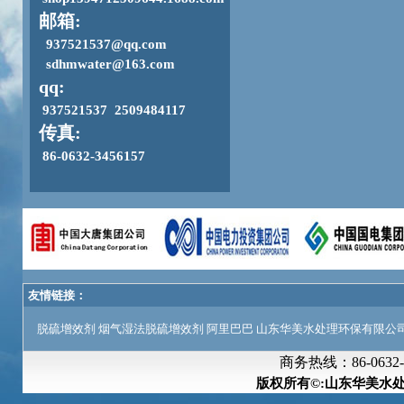
邮箱:
937521537@qq.com
sdhmwater@163.com
qq:
937521537 2509484117
传真:
86-0632-3456157
友情链接：
脱硫增效剂
烟气湿法脱硫增效剂
阿里巴巴
山东华美水处理环保有限公
商务热线：
86-063
版权所有©:山东华美水