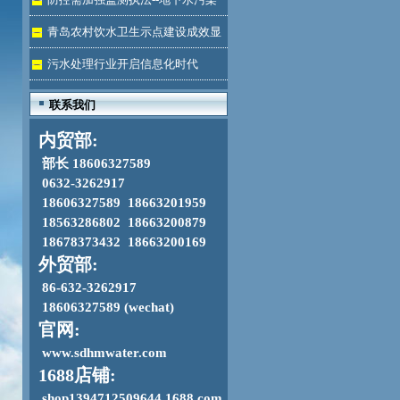
加剧
青岛农村饮水卫生示点建设成效显
著
污水处理行业开启信息化时代
联系我们
内贸部:
部长 18606327589
0632-3262917
18606327589 18663201959
18563286802 18663200879
18678373432 18663200169
外贸部:
86-632-3262917
18606327589 (wechat)
官网:
www.sdhmwater.com
1688店铺:
shop1394712509644.1688.com