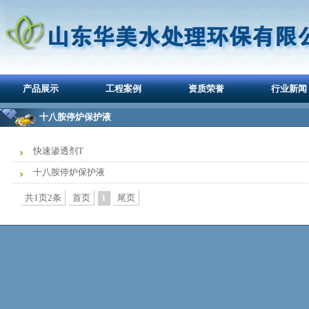
产品展示
工程案例
资质荣誉
行业新闻
十八胺停炉保护液
快速渗透剂T
十八胺停炉保护液
共1页2条
首页
1
尾页