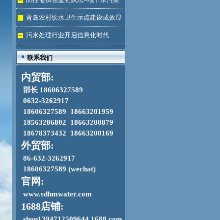
加剧
青岛农村饮水卫生示点建设成效显
著
污水处理行业开启信息化时代
联系我们
内贸部:
部长 18606327589
0632-3262917
18606327589 18663201959
18563286802 18663200879
18678373432 18663200169
外贸部:
86-632-3262917
18606327589 (wechat)
官网:
www.sdhmwater.com
1688店铺:
shop1394712509644.1688.com