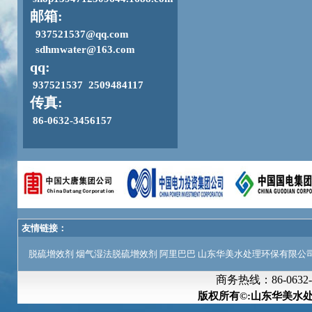
邮箱:
937521537@qq.com
sdhmwater@163.com
qq:
937521537 2509484117
传真:
86-0632-3456157
友情链接：
脱硫增效剂
烟气湿法脱硫增效剂
阿里巴巴
山东华美水处理环保有限公
商务热线：
86-063
版权所有©:山东华美水