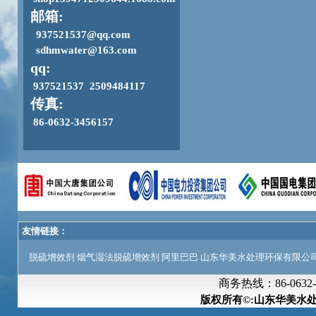
邮箱:
937521537@qq.com
sdhmwater@163.com
qq:
937521537 2509484117
传真:
86-0632-3456157
友情链接：
脱硫增效剂
烟气湿法脱硫增效剂
阿里巴巴
山东华美水处理环保有限公
商务热线：
86-063
版权所有©:山东华美水