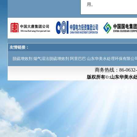
用。
友情链接：
脱硫增效剂
烟气湿法脱硫增效剂
阿里巴巴
山东华美水处理环保有限公
商务热线：
86-063
版权所有©:山东华美水