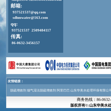
邮箱:
937521537@qq.com
sdhmwater@163.com
qq:
937521537 2509484117
传真:
86-0632-3456157
友情链接：
脱硫增效剂
烟气湿法脱硫增效剂
阿里巴巴
山东华美水处理环保有限公
商务热线：
86-063
版权所有©:山东华美水