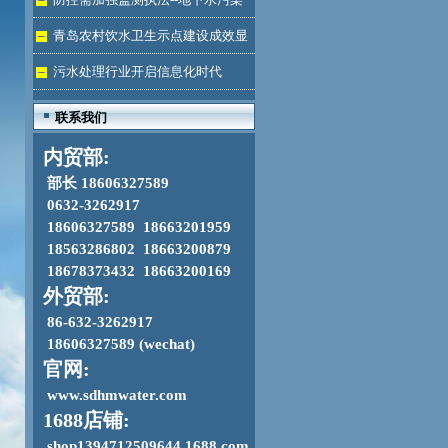
加剧
青岛农村饮水卫生示点建设成效显
著
污水处理行业开启信息化时代
联系我们
内贸部:
部长 18606327589
0632-3262917
18606327589 18663201959
18563286802 18663200879
18678373432 18663200169
外贸部:
86-632-3262917
18606327589 (wechat)
官网:
www.sdhmwater.com
1688店铺:
shop1394712509644.1688.com